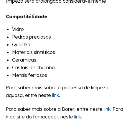
limpeza será prolongado consideravelmente
Compatibilidade
Vidro
Pedras preciosas
Quartzo
Materiais sintéticos
Cerâmicas
Cristais de chumbo
Metais ferrosos
Para saber mais sobre o processo de limpeza
aquosa, entre neste
link
.
Para saber mais sobre a Borer, entre neste
link
. Para
ir ao site do fornecedor, neste
link
.