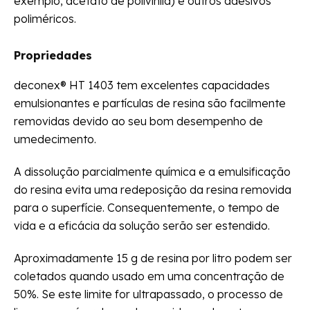
exemplo, acetato de polivinila) e outros adesivos
poliméricos.
Propriedades
deconex® HT 1403 tem excelentes capacidades
emulsionantes e partículas de resina são facilmente
removidas devido ao seu bom desempenho de
umedecimento.
A dissolução parcialmente química e a emulsificação
do resina evita uma redeposição da resina removida
para o superfície. Consequentemente, o tempo de
vida e a eficácia da solução serão ser estendido.
Aproximadamente 15 g de resina por litro podem ser
coletados quando usado em uma concentração de
50%. Se este limite for ultrapassado, o processo de