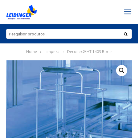
Home
Limpeza
Deconex® HT 1403 Borer