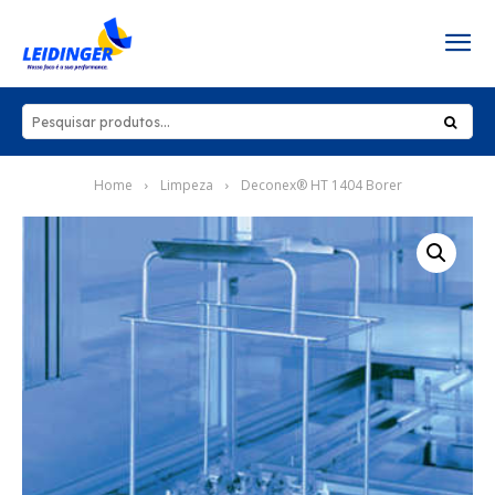
Home
Limpeza
Deconex® HT 1404 Borer