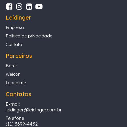
Leidinger
Empresa
Política de privacidade
Contato
Parceiros
Borer
Weicon
Lubriplate
Contatos
E-mail:
leidinger@leidinger.com.br
Telefone:
(11) 3699-4432