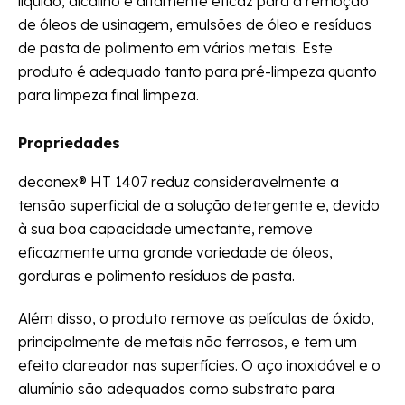
líquido, alcalino e altamente eficaz para a remoção
de óleos de usinagem, emulsões de óleo e resíduos
de pasta de polimento em vários metais. Este
produto é adequado tanto para pré-limpeza quanto
para limpeza final limpeza.
Propriedades
deconex® HT 1407 reduz consideravelmente a
tensão superficial de a solução detergente e, devido
à sua boa capacidade umectante, remove
eficazmente uma grande variedade de óleos,
gorduras e polimento resíduos de pasta.
Além disso, o produto remove as películas de óxido,
principalmente de metais não ferrosos, e tem um
efeito clareador nas superfícies. O aço inoxidável e o
alumínio são adequados como substrato para