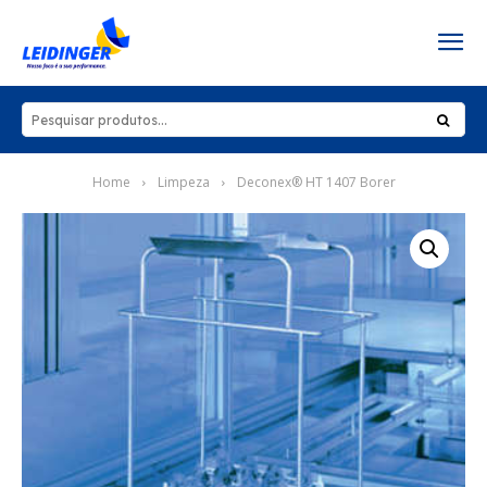
Home
Limpeza
Deconex® HT 1407 Borer