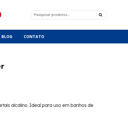
BLOG
CONTATO
er
ais alcalino. Ideal para uso em banhos de