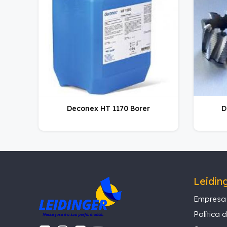
Deconex HT 1170 Borer
D
Leidin
Empresa
Política 