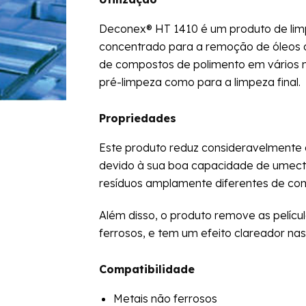
Deconex® HT 1410 é um produto de limpe
concentrado para a remoção de óleos 
de compostos de polimento em vários m
pré-limpeza como para a limpeza final.
Propriedades
Este produto reduz consideravelmente a
devido à sua boa capacidade de umect
resíduos amplamente diferentes de co
Além disso, o produto remove as pelícu
ferrosos, e tem um efeito clareador nas 
Compatibilidade
Metais não ferrosos