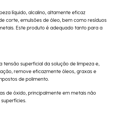
za líquido, alcalino, altamente eficaz
de corte, emulsões de óleo, bem como resíduos
etais. Este produto é adequado tanto para a
 tensão superficial da solução de limpeza e,
ação, remove eficazmente óleos, graxas e
mpostos de polimento.
las de óxido, principalmente em metais não
superfícies.