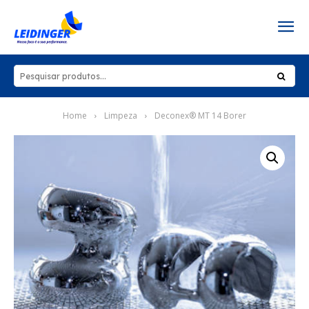
Home
Limpeza
Deconex® MT 14 Borer