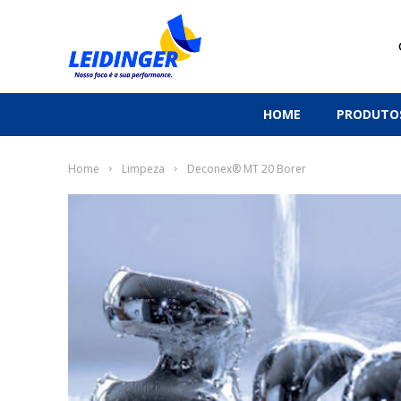
HOME
PRODUTO
Home
Limpeza
Deconex® MT 20 Borer