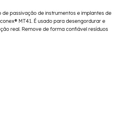
o de passivação de instrumentos e implantes de
deconex® MT41. É usado para desengordurar e
zação real. Remove de forma confiável resíduos