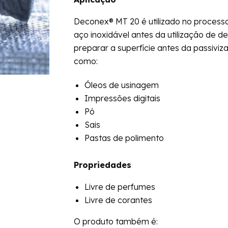
Deconex® MT 20 é utilizado no process
aço inoxidável antes da utilização de 
preparar a superfície antes da passivi
como:
Óleos de usinagem
Impressões digitais
Pó
Sais
Pastas de polimento
Propriedades
Livre de perfumes
Livre de corantes
O produto também é: