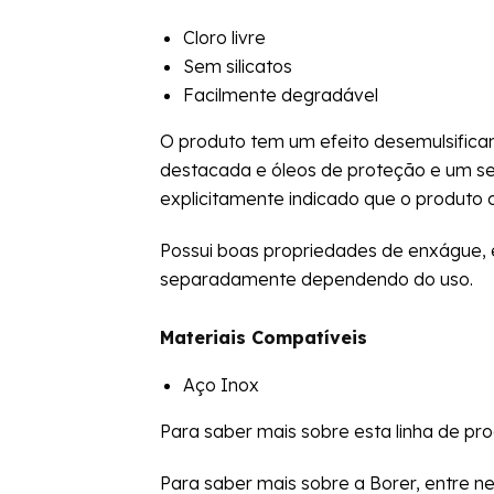
Cloro livre
Sem silicatos
Facilmente degradável
O produto tem um efeito desemulsific
destacada e óleos de proteção e um s
explicitamente indicado que o produto
Possui boas propriedades de enxágue, é
separadamente dependendo do uso.
Materiais Compatíveis
Aço Inox
Para saber mais sobre esta linha de pr
Para saber mais sobre a Borer, entre n