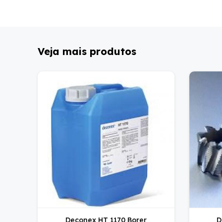
Veja mais produtos
Deconex HT 1170 Borer
D