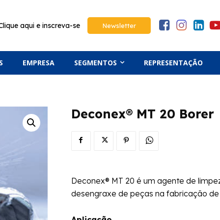
Clique aqui e inscreva-se
Newsletter
S
EMPRESA
SEGMENTOS
REPRESENTAÇÃO
Deconex® MT 20 Borer
Deconex® MT 20 é um agente de limpeza
desengraxe de peças na fabricação de 
Aplicação