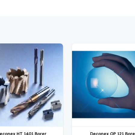
econex HT 1401 Borer
Deconex OP 121 Bore