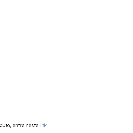
oduto, entre neste
link
.