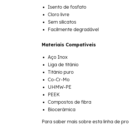
Isento de fosfato
Cloro livre
Sem silicatos
Facilmente degradável
Materiais Compatíveis
Aço Inox
Liga de titânio
Titânio puro
Co-Cr-Mo
UHMW-PE
PEEK
Compostos de fibra
Biocerâmica
Para saber mais sobre esta linha de pr