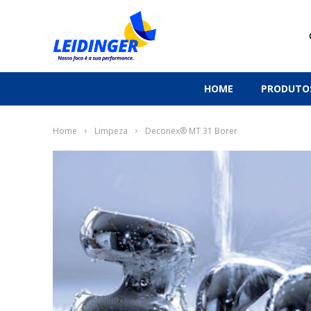
HOME
PRODUTO
Home
Limpeza
Deconex® MT 31 Borer