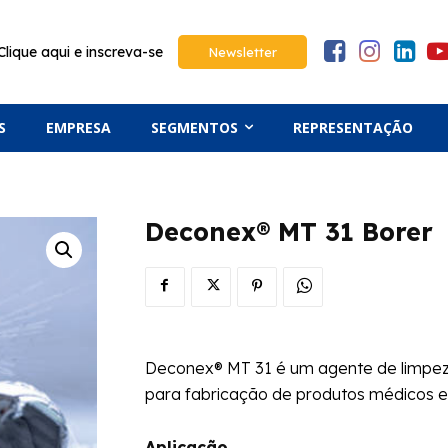
Clique aqui e inscreva-se
Newsletter
S
EMPRESA
SEGMENTOS
REPRESENTAÇÃO
Deconex® MT 31 Borer
Deconex® MT 31 é um agente de limpeza 
para fabricação de produtos médicos e 
Aplicação