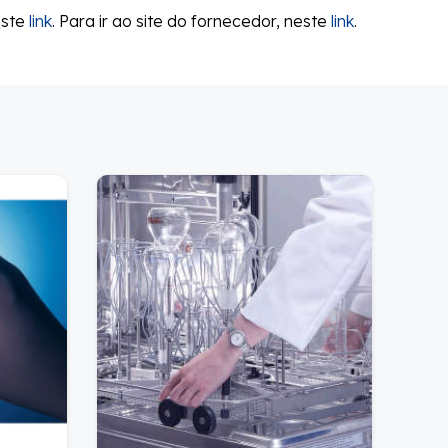
este
link
. Para ir ao site do fornecedor, neste
link
.