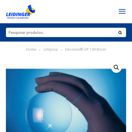
Home
Limpeza
Deconex® OP 149 Borer