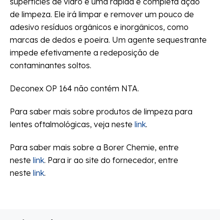
superfícies de vidro e uma rápida e completa ação
de limpeza. Ele irá limpar e remover um pouco de
adesivo resíduos orgânicos e inorgânicos, como
marcas de dedos e poeira. Um agente sequestrante
impede efetivamente a redeposição de
contaminantes soltos.
Deconex OP 164 não contém NTA.
Para saber mais sobre produtos de limpeza para
lentes oftalmológicas, veja neste
link
.
Para saber mais sobre a Borer Chemie, entre
neste
link
. Para ir ao site do fornecedor, entre
neste
link
.