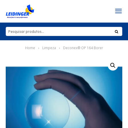
Home
Limpeza
Deconex® OP 164 Borer