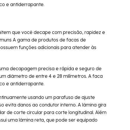
 e antiderrapante.
em que você decape com precisão, rapidez e
omuns A gama de produtos de facas de
possuem funções adicionais para atender às
ma decapagem precisa e rápida e seguro de
 diâmetro de entre 4 e 28 milímetros. A faca
 e antiderrapante.
ontinuamente usando um parafuso de ajuste
o evita danos ao condutor interno. A lâmina gira
de corte circular para corte longitudinal. Além
sui uma lâmina reta, que pode ser equipado