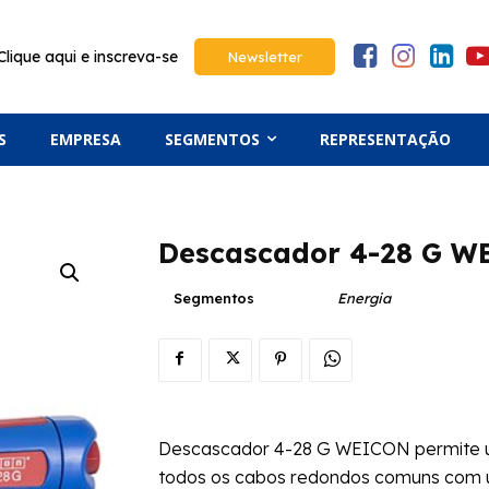
Clique aqui e inscreva-se
Newsletter
S
EMPRESA
SEGMENTOS
REPRESENTAÇÃO
Descascador 4-28 G 
Segmentos
Energia
Descascador 4-28 G WEICON permite u
todos os cabos redondos comuns com um