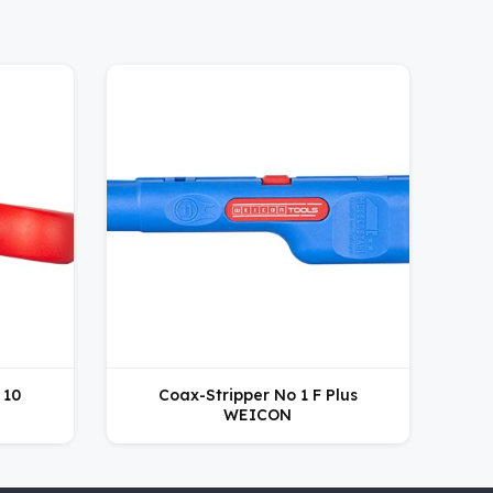
 10
Coax-Stripper No 1 F Plus
WEICON