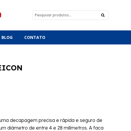
BLOG
CONTATO
WEICON
ma decapagem precisa e rápida e seguro de
 diâmetro de entre 4 e 28 milímetros. A faca