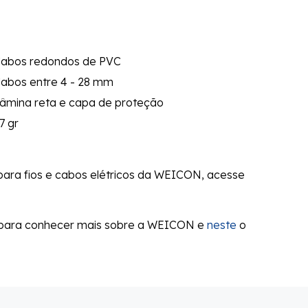
abos redondos de PVC
abos entre 4 - 28 mm
âmina reta e capa de proteção
7 gr
para fios e cabos elétricos da WEICON, acesse
 para conhecer mais sobre a WEICON e
neste
o