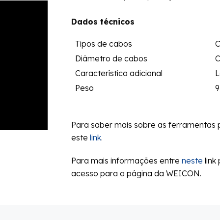
Dados técnicos
Tipos de cabos
C
Diâmetro de cabos
C
Característica adicional
L
Peso
9
Para saber mais sobre as ferramentas 
este
link
.
Para mais informações entre
neste
link
acesso para a página da WEICON.