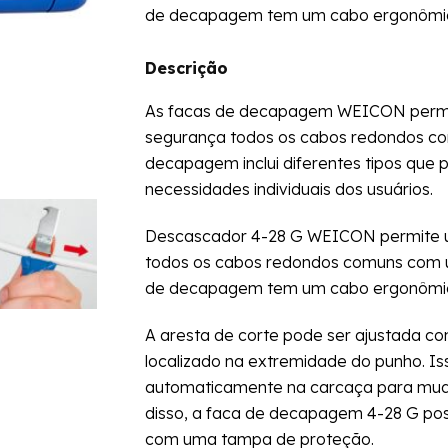
de decapagem tem um cabo ergonômico
Descrição
As facas de decapagem WEICON permit
segurança todos os cabos redondos c
decapagem inclui diferentes tipos que 
necessidades individuais dos usuários.
Descascador 4-28 G WEICON permite u
todos os cabos redondos comuns com um
de decapagem tem um cabo ergonômico
A aresta de corte pode ser ajustada c
localizado na extremidade do punho. Iss
automaticamente na carcaça para mudar 
disso, a faca de decapagem 4-28 G pos
com uma tampa de proteção.