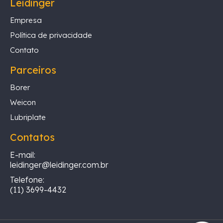
Leidinger
Empresa
Política de privacidade
Contato
Parceiros
Borer
Weicon
Lubriplate
Contatos
E-mail:
leidinger@leidinger.com.br
Telefone:
(11) 3699-4432