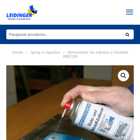
Home
Spray e Líquidos
Removedor de Adesivo e Vedante
WEICON