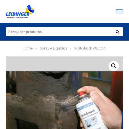
Home
Spray e Líquidos
Rust-Shock WEICON