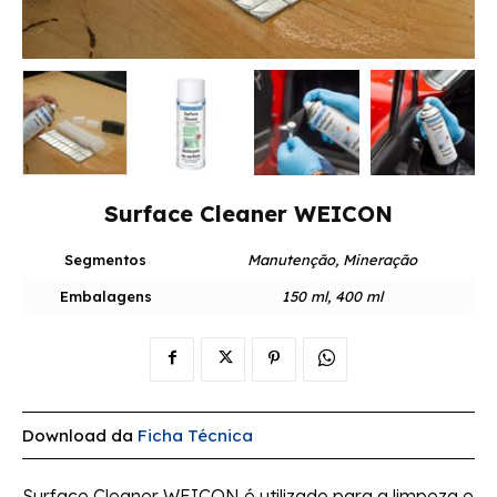
Surface Cleaner WEICON
Segmentos
Manutenção, Mineração
Embalagens
150 ml, 400 ml
Download da
Ficha Técnica
Surface Cleaner WEICON é utilizado para a limpeza e