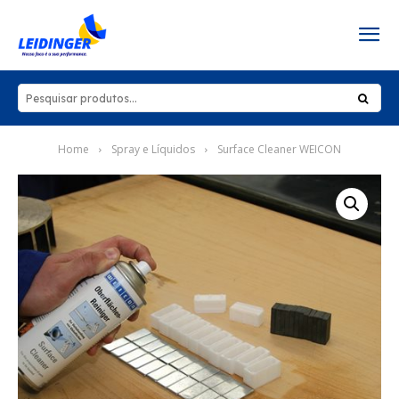
Home
Spray e Líquidos
Surface Cleaner WEICON