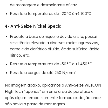
de montagem e desmoldante eficaz.
Resiste a temperaturas de -20°C à +1.100ºC
4-
Anti-Seize Níckel Special
Produto à base de níquel e devido a isto, possui
resistência elevada a diversos meios agressivos,
como cido clorídrico diluído, ácido sulfúrico, ácido
nítrico, etc…
Resiste a temperaturas de -30°C a +1.450°C
Resiste a cargas de até 230 N/mm²
Na imagem abaixo, aplicamos o Anti-Seize WEICON
High Tech “apenas” em uma área do parafuso e
após algum tempo, somente formou oxidação onde
não havia a pasta de montagem.