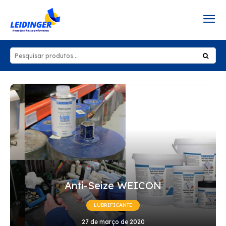
Anti-Seize WEICON
LUBRIFICANTE
27 de março de 2020