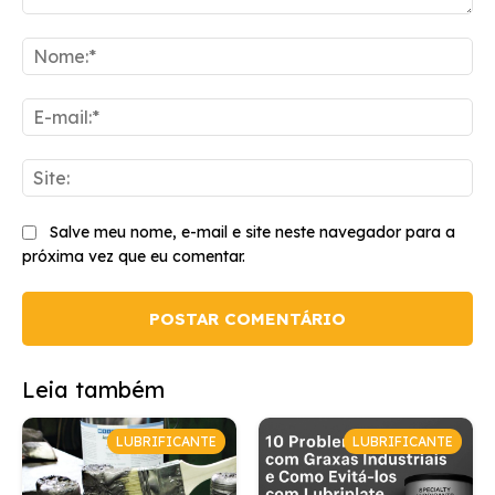
Comentário:
No
E-
mai
Sit
Salve meu nome, e-mail e site neste navegador para a
próxima vez que eu comentar.
Leia também
LUBRIFICANTE
LUBRIFICANTE