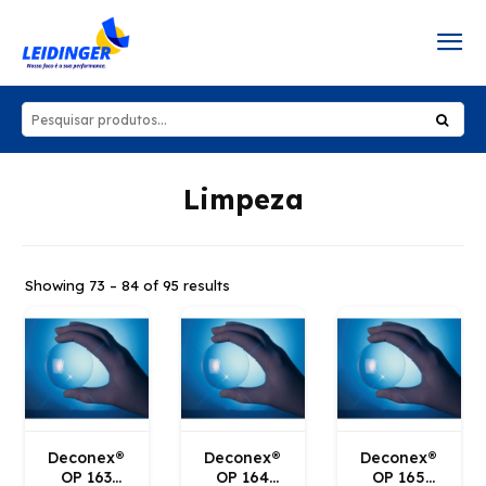
Limpeza
Showing 73 – 84 of 95 results
Deconex®
Deconex®
Deconex®
OP 163
OP 164
OP 165