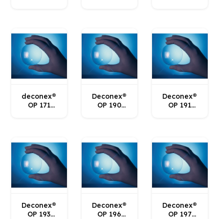
Borer
Borer
Borer
deconex®
Deconex®
Deconex®
OP 171
OP 190
OP 191
Borer
Borer
Borer
Deconex®
Deconex®
Deconex®
OP 193
OP 196
OP 197