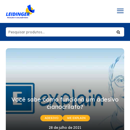
Você sabe como funciona um adesivo
cianocrilato?
ADESIVO
WE EXPLAIN
28 de julho de 2021