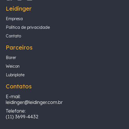
Leidinger
Empresa
Política de privacidade
Contato
Parceiros
Borer
Weicon
Lubriplate
Contatos
E-mail:
leidinger@leidinger.com.br
Telefone:
(11) 3699-4432