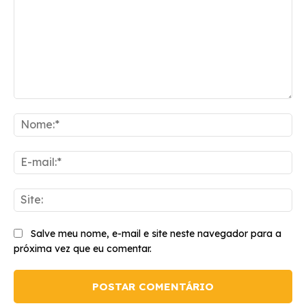
Comentário:
No
E-
mai
Sit
Salve meu nome, e-mail e site neste navegador para a
próxima vez que eu comentar.