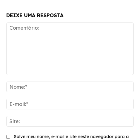
DEIXE UMA RESPOSTA
Comentário:
No
E-
mai
Sit
Salve meu nome, e-mail e site neste navegador para a