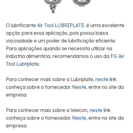
O lubrificante
Air Tool LUBRIPLATE
. é uma excelente
opção para essa aplicação, pois possui baixa
viscosidade e um poder de lubrificação eficiente.
Para aplicações quando se necessita utilizar na
indústria alimentícia, recomendamos o uso da
FG Air
Tool Lubriplate
.
Para conhecer mais sobre a Lubriplate,
neste
link
conheça sobre o fornecedor.
Neste
, entre no site da
empresa.
Para conhecer mais sobre a Weicon,
neste
link
conheça sobre o fornecedor.
Neste
, entre no site da
empresa.