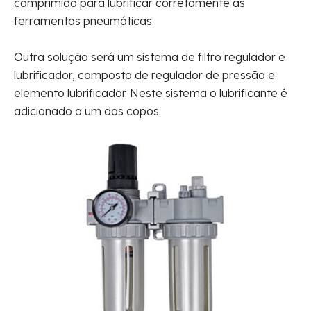
comprimido para lubrificar corretamente as
ferramentas pneumáticas.
Outra solução será um sistema de filtro regulador e
lubrificador, composto de regulador de pressão e
elemento lubrificador. Neste sistema o lubrificante é
adicionado a um dos copos.