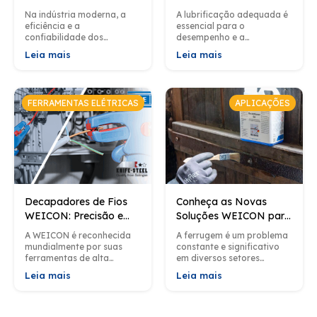
Proteção Eficiente para
e Como Evitá-los com
Na indústria moderna, a
A lubrificação adequada é
Aplicações Industriais
Lubriplate
eficiência e a
essencial para o
confiabilidade dos
desempenho e a
processos de montagem
longevidade dos
Leia mais
Leia mais
são cruciais para garantir
equipamentos industriais.
não apenas a
No entanto, problemas
produtividade mas
relacionados ao uso de
também e a...
graxas são comuns...
FERRAMENTAS ELÉTRICAS
APLICAÇÕES
Decapadores de Fios
Conheça as Novas
WEICON: Precisão e
Soluções WEICON para
Versatilidade para
Remoção de Ferrugem
A WEICON é reconhecida
A ferrugem é um problema
Profissionais e
mundialmente por suas
constante e significativo
Entusiastas​
ferramentas de alta
em diversos setores
qualidade; da mesma
industriais, afetando
Leia mais
Leia mais
forma, seus decapadores
estruturas metálicas,
de fios não são exceção.
tubulações, máquinas e
Esses decapadroes, além...
equipamentos em geral.
Diante disso, a...