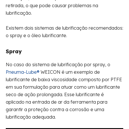
retirada, o que pode causar problemas na
lubrificação.
Existem dois sistemas de lubrificação recomendados:
o spray e o óleo lubrificante.
Spray
No caso do sistema de lubrificação por spray, o
Pneuma-Lube®
WEICON é um exemplo de
lubrificante de baixa viscosidade composto por PTFE
em sua formulação para atuar como um lubrificante
seco de ação prolongada. Esse lubrificante é
aplicado na entrada de ar da ferramenta para
garantir a proteção contra a corrosão e uma
lubrificação adequada.