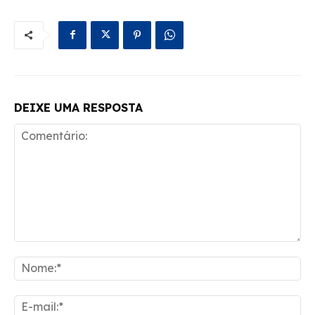
DEIXE UMA RESPOSTA
Comentário:
No
E-