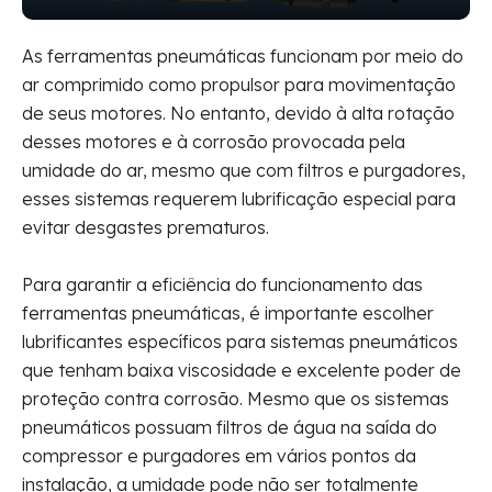
As ferramentas pneumáticas funcionam por meio do
ar comprimido como propulsor para movimentação
de seus motores. No entanto, devido à alta rotação
desses motores e à corrosão provocada pela
umidade do ar, mesmo que com filtros e purgadores,
esses sistemas requerem lubrificação especial para
evitar desgastes prematuros.
Para garantir a eficiência do funcionamento das
ferramentas pneumáticas, é importante escolher
lubrificantes específicos para sistemas pneumáticos
que tenham baixa viscosidade e excelente poder de
proteção contra corrosão. Mesmo que os sistemas
pneumáticos possuam filtros de água na saída do
compressor e purgadores em vários pontos da
instalação, a umidade pode não ser totalmente