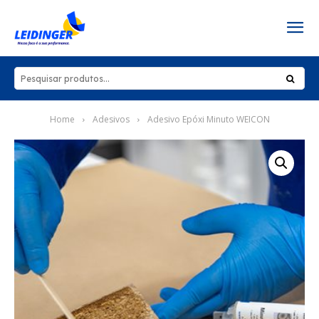
Home
Adesivos
Adesivo Epóxi Minuto WEICON