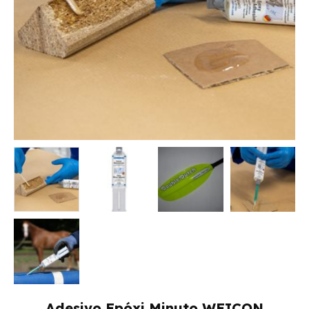
Adesivo Epóxi Minuto WEICON