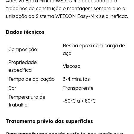
Adesivo Epóxi Minuto WEICON é adequado para
trabalhos de construção e montagem sempre que a
utilização do Sistema WEICON Easy-Mix seja ineficaz.
Dados técnicos
Resina epóxi com carga de
Composição
aço
Propriedade
Viscoso
específica
Tempo de aplicação
3-4 minutos
Cor
Transparente
Temperatura de
-50ºC a + 80ºC
trabalho
Tratamento prévio das superfícies
Para garantir uma adesão perfeita, as superfícies a