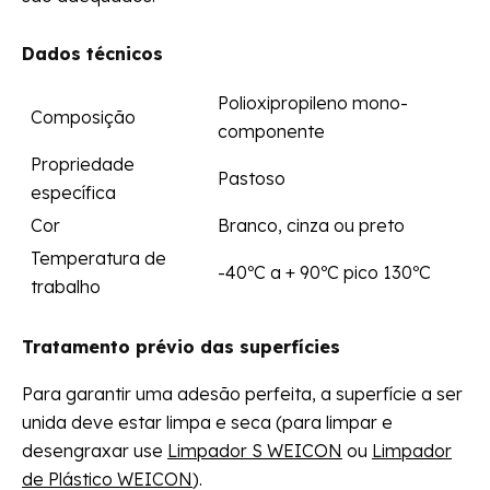
Dados técnicos
Polioxipropileno mono-
Composição
componente
Propriedade
Pastoso
específica
Cor
Branco, cinza ou preto
Temperatura de
-40ºC a + 90ºC pico 130ºC
trabalho
Tratamento prévio das superfícies
Para garantir uma adesão perfeita, a superfície a ser
unida deve estar limpa e seca (para limpar e
desengraxar use
Limpador S WEICON
ou
Limpador
de Plástico WEICON
).