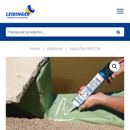
Home
Adesivos
Aqua-Flex WEICON