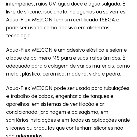
intempéries, raios UV, água doce e água salgada. É
livre de silicone, isocianato, halogênios ou solventes.
Aqua-Flex WEICON tem um certificado ISEGA e
pode ser usado como adesivo em alimentos
tecnologia.
Aqua-Flex WEICON é um adesivo elástico e selante
à base de polímero MS para e substratos úmidos. É
adequado para o colagem de vários materiais, como
metal, plástico, cerâmica, madeira, vidro e pedra.
Aqua-Flex WEICON pode ser usado para tubulações
e trabalho de cabos, engenharia de tanques e
aparelhos, em sistemas de ventilação e ar
condicionado, jardinagem e paisagismo, em
sanitários instalações e em todas as aplicações onde
silicones ou produtos que contenham silicones não
são adequados.