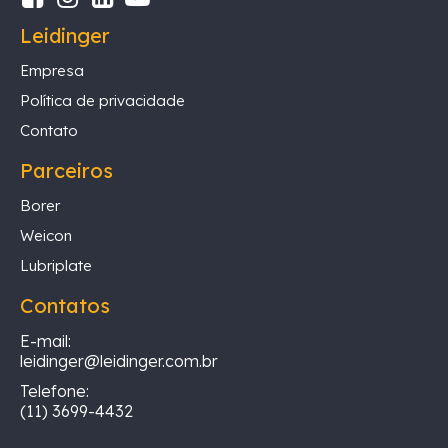
Leidinger
Empresa
Política de privacidade
Contato
Parceiros
Borer
Weicon
Lubriplate
Contatos
E-mail:
leidinger@leidinger.com.br
Telefone:
(11) 3699-4432