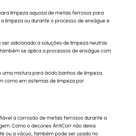
 para limpeza aquosa de metais ferrosos para
 a limpeza ou durante o processo de enxágue e
 ser adicionado a soluções de limpeza neutras
e também se aplica a processos de enxágue com
uma mistura para ácido banhos de limpeza.
m como em sistemas de limpeza por
iável a corrosão de metais ferrosos durante a
gem. Como o deconex AntiCorr não deixa
e ou a vácuo, também pode ser usado no