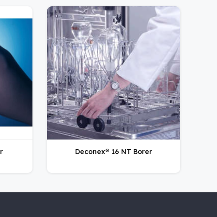
r
Deconex® 16 NT Borer