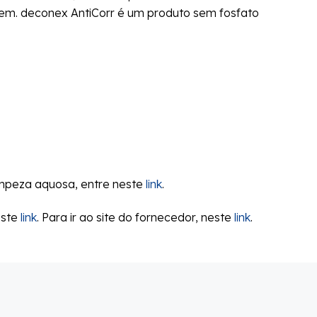
em. deconex AntiCorr é um produto sem fosfato
impeza aquosa, entre neste
link
.
este
link
. Para ir ao site do fornecedor, neste
link
.