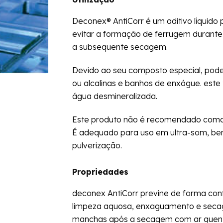
Deconex® AntiCorr é um aditivo líquido
evitar a formação de ferrugem durante
a subsequente secagem.
Devido ao seu composto especial, pode
ou alcalinas e banhos de enxágue. est
água desmineralizada.
Este produto não é recomendado como 
É adequado para uso em ultra-som, be
pulverização.
Propriedades
deconex AntiCorr previne de forma conf
limpeza aquosa, enxaguamento e seca
manchas após a secagem com ar quent