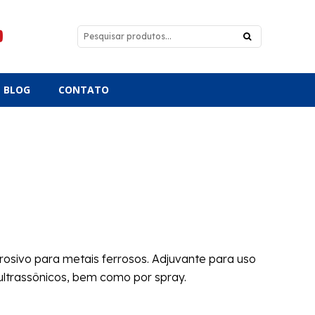
BLOG
CONTATO
osivo para metais ferrosos. Adjuvante para uso
ultrassônicos, bem como por spray.