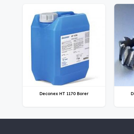
Deconex HT 1170 Borer
D