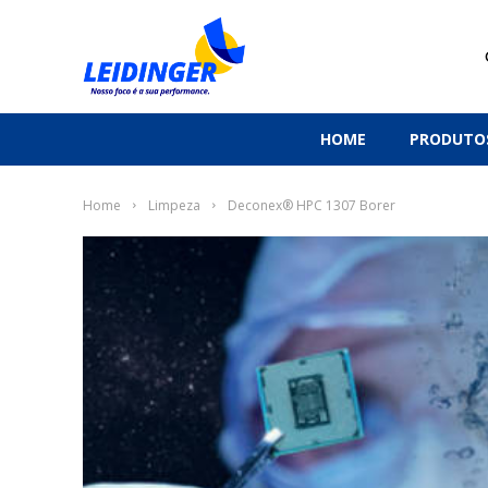
HOME
PRODUTO
Home
Limpeza
Deconex® HPC 1307 Borer