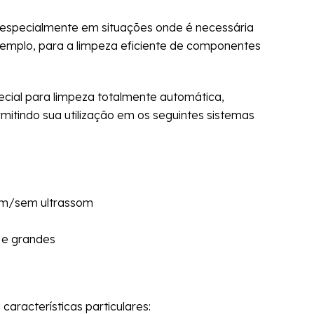
pecialmente em situações onde é necessária
exemplo, para a limpeza eficiente de componentes
ial para limpeza totalmente automática,
itindo sua utilização em os seguintes sistemas
om/sem ultrassom
 e grandes
aracterísticas particulares: