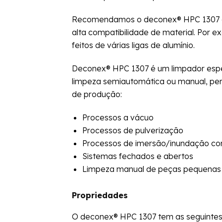
Recomendamos o deconex® HPC 1307 es
alta compatibilidade de material. Por 
feitos de várias ligas de alumínio.
Deconex® HPC 1307 é um limpador espec
limpeza semiautomática ou manual, perm
de produção:
Processos a vácuo
Processos de pulverização
Processos de imersão/inundação c
Sistemas fechados e abertos
Limpeza manual de peças pequenas
Propriedades
O deconex® HPC 1307 tem as seguintes c