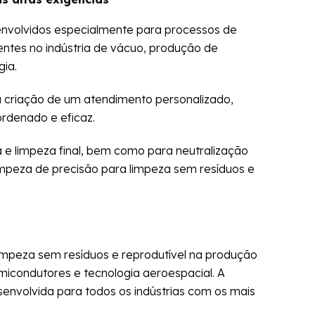
volvidos especialmente para processos de
entes no indústria de vácuo, produção de
ia.
 criação de um atendimento personalizado,
rdenado e eficaz.
a e limpeza final, bem como para neutralização
impeza de precisão para limpeza sem resíduos e
mpeza sem resíduos e reprodutível na produção
emicondutores e tecnologia aeroespacial. A
senvolvida para todos os indústrias com os mais