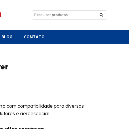
BLOG
CONTATO
er
ro com compatibilidade para diversas
dutores e aeroespacial.
s altas exigências