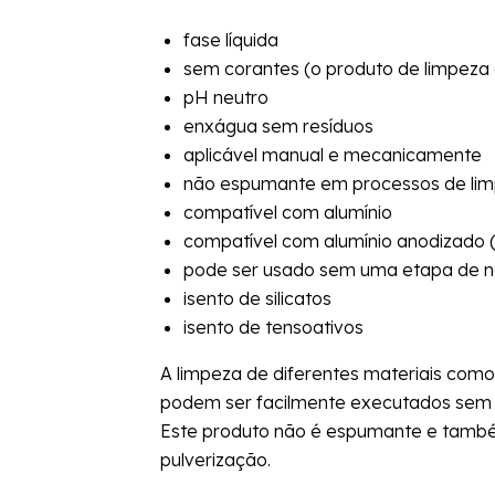
fase líquida
sem corantes (o produto de limpeza é
pH neutro
enxágua sem resíduos
aplicável manual e mecanicamente
não espumante em processos de lim
compatível com alumínio
compatível com alumínio anodizado 
pode ser usado sem uma etapa de n
isento de silicatos
isento de tensoativos
A limpeza de diferentes materiais como a
podem ser facilmente executados sem
Este produto não é espumante e també
pulverização.