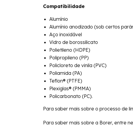
Compatibilidade
Alumínio
Alumínio anodizado (sob certos par
Aço inoxidável
Vidro de borossilicato
Polietileno (HDPE)
Polipropileno (PP)
Policloreto de vinila (PVC)
Poliamida (PA)
Teflon® (PTFE)
Plexiglas® (PMMA)
Policarbonato (PC).
Para saber mais sobre o processo de l
Para saber mais sobre a Borer, entre n