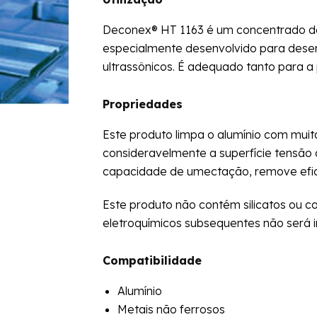
Deconex® HT 1163 é um concentrado de l
especialmente desenvolvido para desen
ultrassônicos. É adequado tanto para a 
Propriedades
Este produto limpa o alumínio com muit
consideravelmente a superfície tensão 
capacidade de umectação, remove efica
Este produto não contém silicatos ou 
eletroquímicos subsequentes não será i
Compatibilidade
Alumínio
Metais não ferrosos