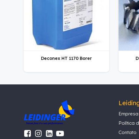
Deconex HT 1170 Borer
D
Leidin
Empresa
Política 
Contato