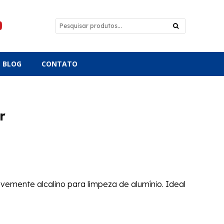
BLOG
CONTATO
r
emente alcalino para limpeza de alumínio. Ideal