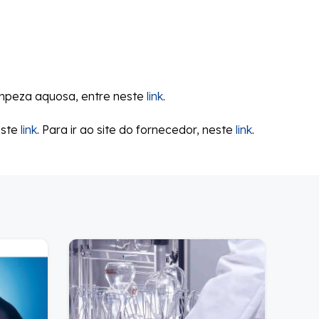
impeza aquosa, entre neste
link
.
este
link
. Para ir ao site do fornecedor, neste
link
.