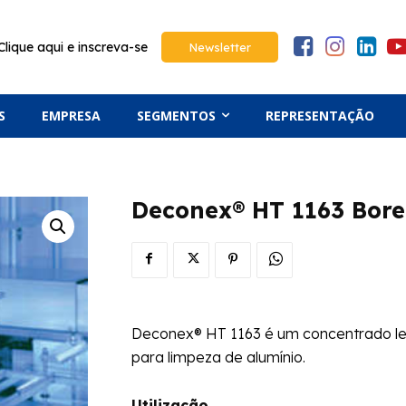
Clique aqui e inscreva-se
Newsletter
S
EMPRESA
SEGMENTOS
REPRESENTAÇÃO
Deconex® HT 1163 Bore
Deconex® HT 1163 é um concentrado lev
para limpeza de alumínio.
Utilização