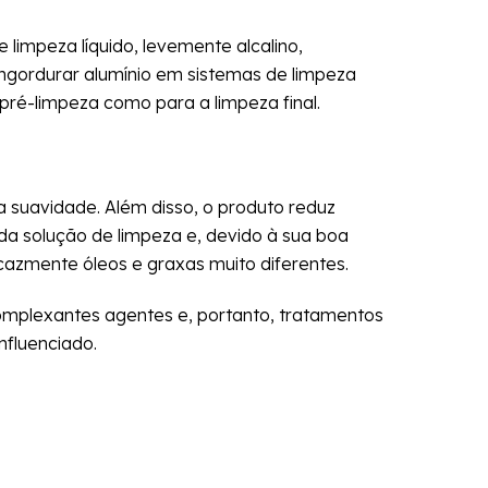
impeza líquido, levemente alcalino,
gordurar alumínio em sistemas de limpeza
pré-limpeza como para a limpeza final.
a suavidade. Além disso, o produto reduz
da solução de limpeza e, devido à sua boa
zmente óleos e graxas muito diferentes.
complexantes agentes e, portanto, tratamentos
nfluenciado.