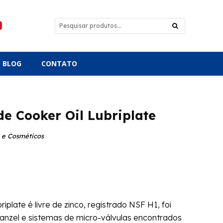
BLOG
CONTATO
e Cooker Oil Lubriplate
a e Cosméticos
plate é livre de zinco, registrado NSF H1, foi
Manzel e sistemas de micro-válvulas encontrados