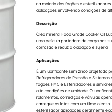
na maioria dos fogões e esterilizador
aplicações envolvendo condições de al
Descrição
Óleo mineral Food Grade Cooker Oil Lu
uma película portadora de carga nas supe
corrosão e reduz a oxidação e sujeira.
Aplicações
É um lubrificante sem zinco projetado p
Refrigeradores de Pressão e Sistemas 
fogões FMC e Esterilizadores e similar
alta condições de umidade. O lubrifican
rolamentos, corrediças e válvulas opera
carregue as latas com um filme oleoso
esterilizador aplicações geralmente ex