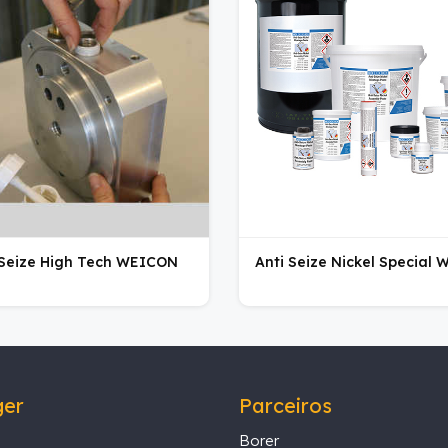
 Seize High Tech WEICON
Anti Seize Nickel Special
ger
Parceiros
Borer