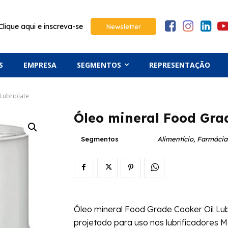
Clique aqui e inscreva-se
Newsletter
S
EMPRESA
SEGMENTOS
REPRESENTAÇÃO
Lubriplate
Óleo mineral Food Grad
Segmentos
Alimentício, Farmáci
Óleo mineral Food Grade Cooker Oil Lubri
projetado para uso nos lubrificadores 