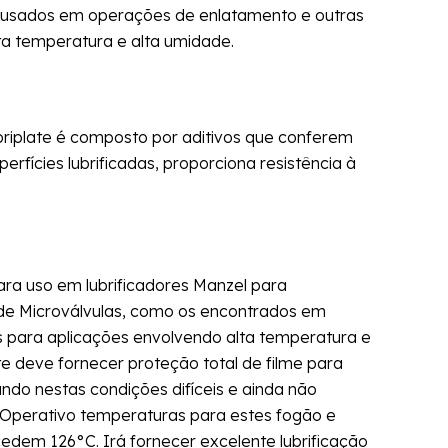
es usados em operações de enlatamento e outras
ta temperatura e alta umidade.
briplate é composto por aditivos que conferem
rfícies lubrificadas, proporciona resistência à
ara uso em lubrificadores Manzel para
de Microválvulas, como os encontrados em
es para aplicações envolvendo alta temperatura e
te deve fornecer proteção total de filme para
ndo nestas condições difíceis e ainda não
. Operativo temperaturas para estes fogão e
cedem 126°C. Irá fornecer excelente lubrificação