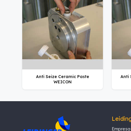
Anti Seize Ceramic Paste
Anti
WEICON
Leidin
Empresa