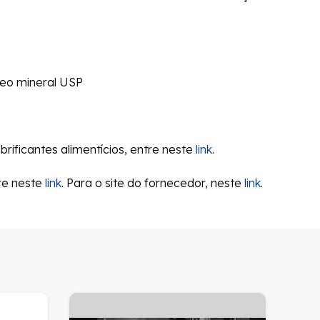
leo mineral USP
brificantes alimentícios, entre neste
link
.
tre neste
link
. Para o site do fornecedor, neste
link
.