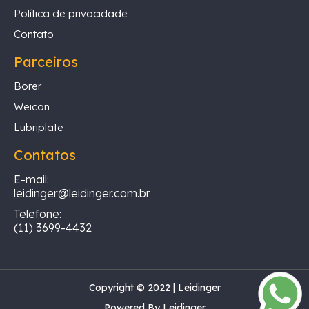
Política de privacidade
Contato
Parceiros
Borer
Weicon
Lubriplate
Contatos
E-mail:
leidinger@leidinger.com.br
Telefone:
(11) 3699-4432
Copyright © 2022 | Leidinger
Powered By Leidinger