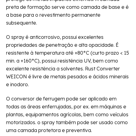
preta de formação serve como camada de base e é
a base para o revestimento permanente
subsequente.
O spray é anticorrosivo, possui excelentes
propriedades de penetração e alta opacidade. É
resistente à temperatura até +80°C (curto prazo < 15
min. a +160°C), possui resistência UV, bem como
excelente resistência a solventes. Rust Converter
WEICON é livre de metais pesados ​​e ácidos minerais
e inodoro.
O conversor de ferrugem pode ser aplicado em
todas as áreas enferrujadas, por ex. em máquinas e
plantas, equipamentos agrícolas, bem como veículos
motorizados. o spray também pode ser usado como
uma camada protetora e preventiva.