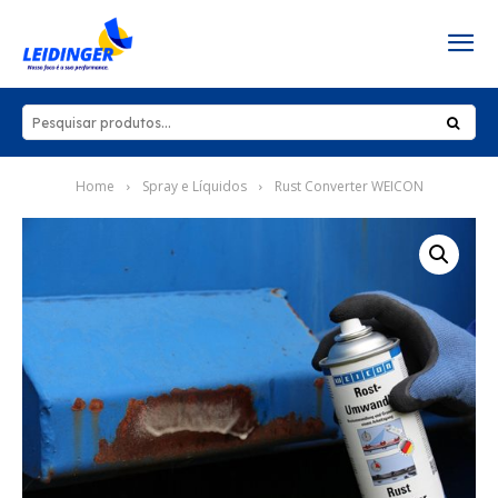
Home
Spray e Líquidos
Rust Converter WEICON