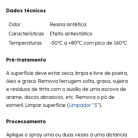
Dados técnicos
Odor
Resina sintética
Características
Efeito antiestático
Temperaturas
-50ºC a +80ºC com pico de 160ºC
Pré-tratemento
A superfície deve estar seca, limpa e livre de poeira,
óleo e graxa. Remova ferrugem solta, graxa, sujeira
e resíduos de tinta com o auxílio de uma escova de
arame, discos abrasivos, etc. Remova o pó de
esmeril. Limpar superfície (
Limpador "S"
).
Processamento
Aplique o spray uma ou duas vezes a uma distância