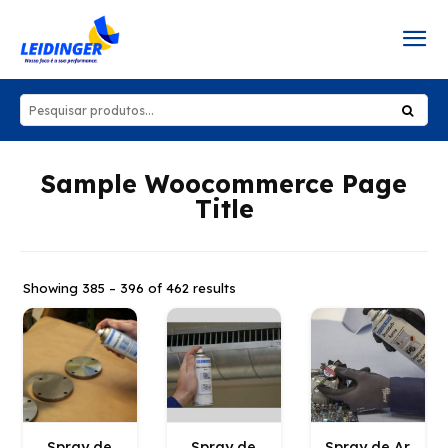
Sample Woocommerce Page
Title
Showing 385 – 396 of 462 results
Spray de
Spray de
Spray de Ar