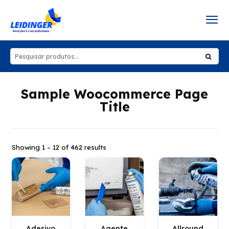
Sample Woocommerce Page
Title
Showing 1 – 12 of 462 results
Adesivo
Agente
Allround