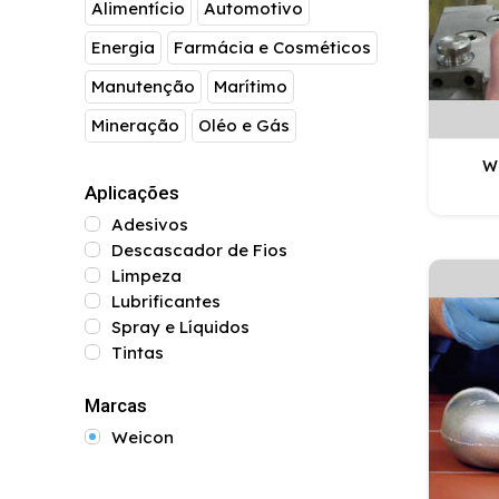
Alimentício
Automotivo
Energia
Farmácia e Cosméticos
Manutenção
Marítimo
Mineração
Oléo e Gás
W
Aplicações
Adesivos
Descascador de Fios
Limpeza
Lubrificantes
Spray e Líquidos
Tintas
Marcas
Weicon