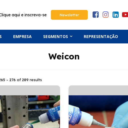
Clique aqui e inscreva-se
Newsletter
S
EMPRESA
SEGMENTOS
REPRESENTAÇÃO
Weicon
65 – 276 of 289 results