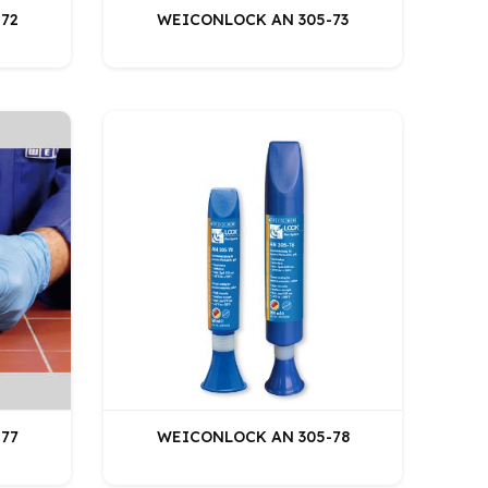
72
WEICONLOCK AN 305-73
77
WEICONLOCK AN 305-78