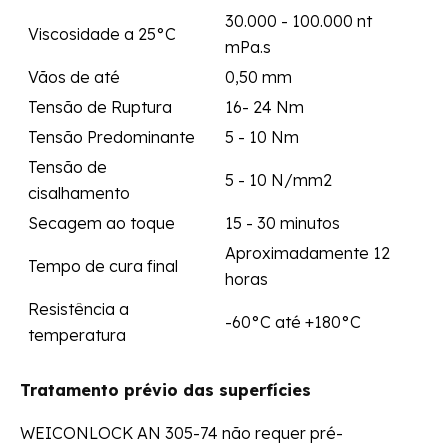
30.000 - 100.000 nt
Viscosidade a 25°C
mPa.s
Vãos de até
0,50 mm
Tensão de Ruptura
16- 24 Nm
Tensão Predominante
5 - 10 Nm
Tensão de
5 - 10 N/mm2
cisalhamento
Secagem ao toque
15 - 30 minutos
Aproximadamente 12
Tempo de cura final
horas
Resistência a
-60°C até +180°C
temperatura
Tratamento prévio das superfícies
WEICONLOCK AN 305-74 não requer pré-