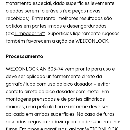
tratamento especial, dado superfícies levemente
oleadas serem toleráveis (ex: peças novas
recebidas). Entretanto, melhores resultados são
obtidos em partes limpas e desengorduradas
(ex:
Limpador "S"
). Superfícies ligeiramente rugosas
também favorecem a ação de WEICONLOCK.
Processamento
WEICONLOCK AN 305-74 vem pronto para uso e
deve ser aplicado uniformemente direto da
garrafa/tubo com uso do bico dosador – evitar
contato direto do bico dosador com metal. Em
montagens prensadas e de partes cilíndricas
maiores, uma película fina e uniforme deve ser
aplicada em ambas superfícies. No caso de furos
roscados cegos, introduzir quantidade suficiente nos
furos. Em pinos e parafusos, aplicar WEICONLOCK