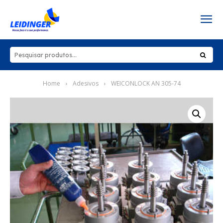
Home
Adesivos
WEICONLOCK AN 305-74