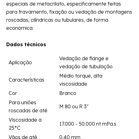
especiais de metacrilato, especificamente feitas
para travamento, fixação ou vedação de montagens
roscadas, cilíndricas ou tubulares, de forma
econômica.
Dados técnicos
Vedação de flange e
Aplicação
vedação de tubulação
Médio torque, alta
Características
viscosidade
Cor
Branco
Para uniões
M 80 ou R 3"
roscadas de até
Viscosidade a
17.000 - 50.000 nt mPa.s
25°C
Vãos de até
0,40 mm