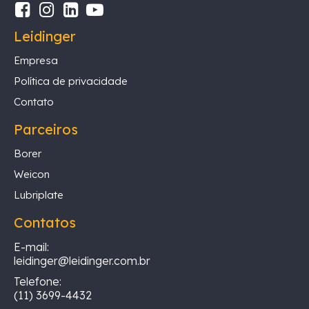
Leidinger
Empresa
Política de privacidade
Contato
Parceiros
Borer
Weicon
Lubriplate
Contatos
E-mail:
leidinger@leidinger.com.br
Telefone:
(11) 3699-4432