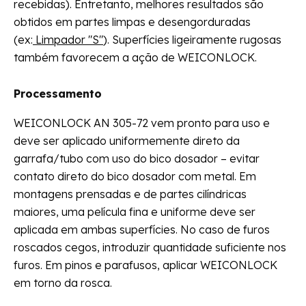
recebidas). Entretanto, melhores resultados são
obtidos em partes limpas e desengorduradas
(ex:
Limpador "S"
). Superfícies ligeiramente rugosas
também favorecem a ação de WEICONLOCK.
Processamento
WEICONLOCK AN 305-72 vem pronto para uso e
deve ser aplicado uniformemente direto da
garrafa/tubo com uso do bico dosador – evitar
contato direto do bico dosador com metal. Em
montagens prensadas e de partes cilíndricas
maiores, uma película fina e uniforme deve ser
aplicada em ambas superfícies. No caso de furos
roscados cegos, introduzir quantidade suficiente nos
furos. Em pinos e parafusos, aplicar WEICONLOCK
em torno da rosca.