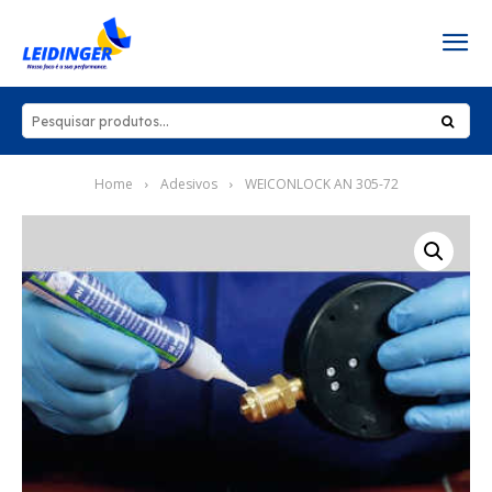
Home
Adesivos
WEICONLOCK AN 305-72