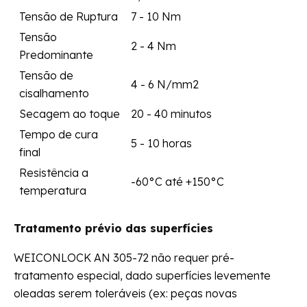
Tensão de Ruptura
7 - 10 Nm
Tensão
2 - 4 Nm
Predominante
Tensão de
4 - 6 N/mm2
cisalhamento
Secagem ao toque
20 - 40 minutos
Tempo de cura
5 - 10 horas
final
Resistência a
-60°C até +150°C
temperatura
Tratamento prévio das superfícies
WEICONLOCK AN 305-72 não requer pré-
tratamento especial, dado superfícies levemente
oleadas serem toleráveis (ex: peças novas