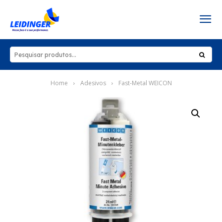
Home
Adesivos
Fast-Metal WEICON