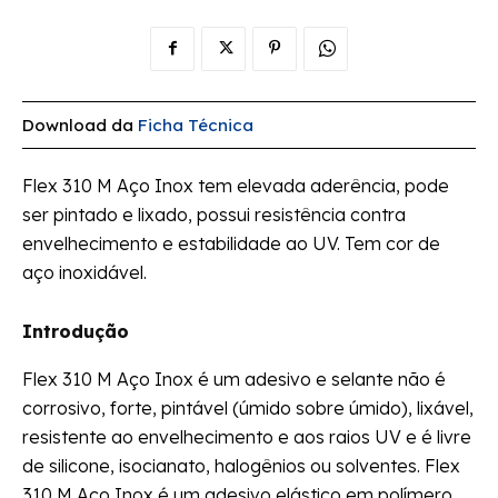
Download da
Ficha Técnica
Flex 310 M Aço Inox tem elevada aderência, pode
ser pintado e lixado, possui resistência contra
envelhecimento e estabilidade ao UV. Tem cor de
aço inoxidável.
Introdução
Flex 310 M Aço Inox é um adesivo e selante não é
corrosivo, forte, pintável (úmido sobre úmido), lixável,
resistente ao envelhecimento e aos raios UV e é livre
de silicone, isocianato, halogênios ou solventes. Flex
310 M Aço Inox é um adesivo elástico em polímero