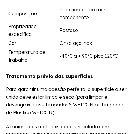
Polioxipropileno mono-
Composição
componente
Propriedade
Pastoso
específica
Cor
Cinza aço inox
Temperatura de
-40ºC a + 90ºC pico 120ºC
trabalho
Tratamento prévio das superfícies
Para garantir uma adesão perfeita, a superfície a ser
unida deve estar limpa e seca (para limpar e
desengraxar use
Limpador S WEICON
ou
Limpador
de Plástico WEICON
).
A maioria dos materiais pode ser colada com