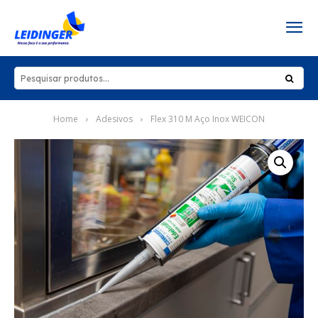
Home
Adesivos
Flex 310 M Aço Inox WEICON