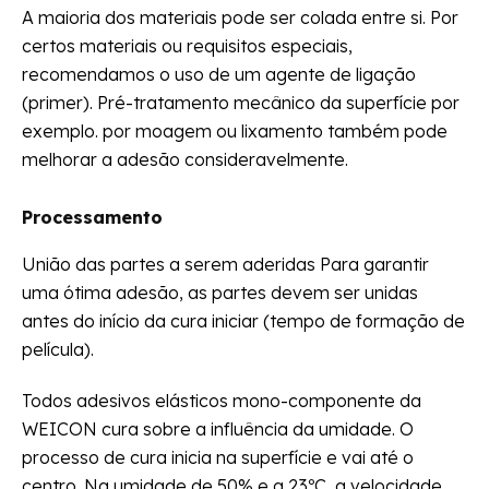
A maioria dos materiais pode ser colada entre si. Por
certos materiais ou requisitos especiais,
recomendamos o uso de um agente de ligação
(primer). Pré-tratamento mecânico da superfície por
exemplo. por moagem ou lixamento também pode
melhorar a adesão consideravelmente.
Processamento
União das partes a serem aderidas Para garantir
uma ótima adesão, as partes devem ser unidas
antes do início da cura iniciar (tempo de formação de
película).
Todos adesivos elásticos mono-componente da
WEICON cura sobre a influência da umidade. O
processo de cura inicia na superfície e vai até o
centro. Na umidade de 50% e a 23ºC, a velocidade