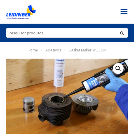
Home
Adesivos
Gasket Maker WEICON