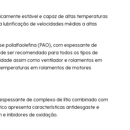
icamente estável e capaz de altas temperaturas
 lubrificação de velocidades médias a altas
polialfaolefina (PAO), com espessante de
pode ser recomendado para todos os tipos de
ocidade assim como ventilador e rolamentos em
s temperaturas em rolamentos de motores
espessante de complexo de lítio combinado com
ético apresenta características antidesgaste e
 e inibidores de oxidação.