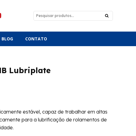
BLOG
CONTATO
MB Lubriplate
camente estável, capaz de trabalhar em altas
icamente para a lubrificação de rolamentos de
idade.