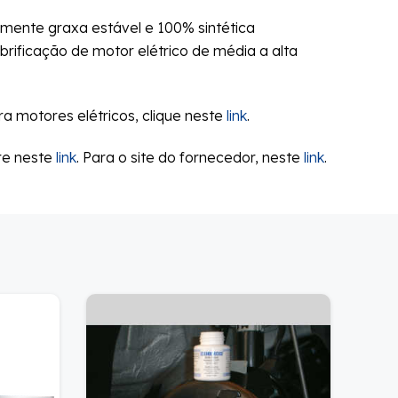
mente graxa estável e 100% sintética
brificação de motor elétrico de média a alta
a motores elétricos, clique neste
link
.
tre neste
link
. Para o site do fornecedor, neste
link
.