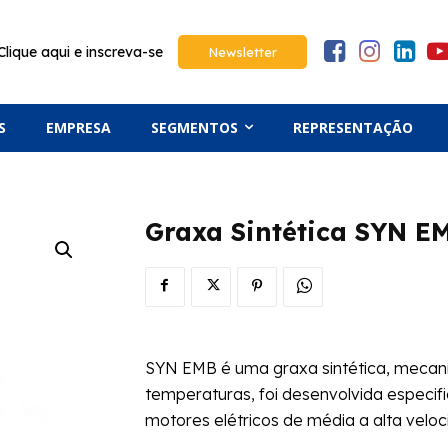
Clique aqui e inscreva-se
Newsletter
S
EMPRESA
SEGMENTOS
REPRESENTAÇÃO
Graxa Sintética SYN E
SYN EMB é uma graxa sintética, mecani
temperaturas, foi desenvolvida especif
motores elétricos de média a alta veloc