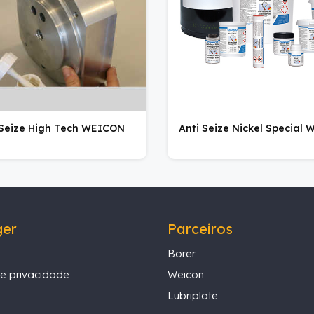
 Seize High Tech WEICON
Anti Seize Nickel Special
ger
Parceiros
Borer
de privacidade
Weicon
Lubriplate