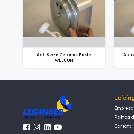
Anti Seize Ceramic Paste
Anti
WEICON
Leidin
Empresa
Política 
Contato