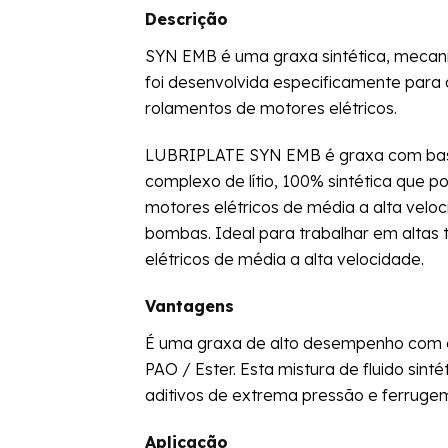
Descrição
SYN EMB é uma graxa sintética, mecan
foi desenvolvida especificamente para a
rolamentos de motores elétricos.
LUBRIPLATE SYN EMB é graxa com base 
complexo de lítio, 100% sintética que 
motores elétricos de média a alta vel
bombas. Ideal para trabalhar em alta
elétricos de média a alta velocidade.
Vantagens
É uma graxa de alto desempenho com 
PAO / Ester. Esta mistura de fluido sint
aditivos de extrema pressão e ferrugem
Aplicação