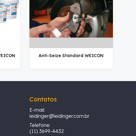
 WEICON
Anti-Seize Standard WEICON
Contatos
E-mail:
leidinger@leidinger.com.br
Telefone:
(11) 3699-4432