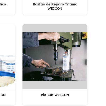
tico
Bastão de Reparo Titânio
WEICON
CON
Bio-Cut WEICON