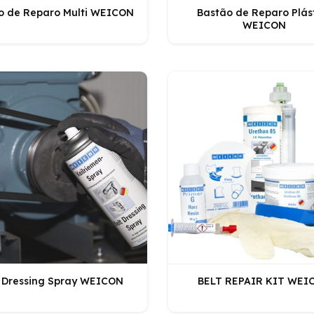
o de Reparo Multi WEICON
Bastão de Reparo Plás
WEICON
t Dressing Spray WEICON
BELT REPAIR KIT WEI