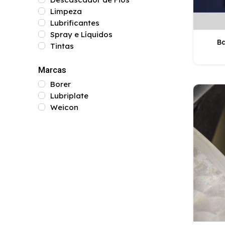
Limpeza
Lubrificantes
Spray e Líquidos
B
Tintas
Marcas
Borer
Lubriplate
Weicon