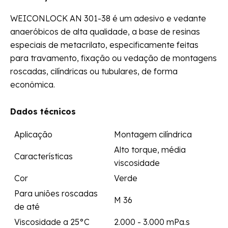
WEICONLOCK AN 301-38 é um adesivo e vedante
anaeróbicos de alta qualidade, a base de resinas
especiais de metacrilato, especificamente feitas
para travamento, fixação ou vedação de montagens
roscadas, cilíndricas ou tubulares, de forma
econômica.
Dados técnicos
Aplicação
Montagem cilíndrica
Alto torque, média
Características
viscosidade
Cor
Verde
Para uniões roscadas
M 36
de até
Viscosidade a 25°C
2.000 - 3.000 mPa.s