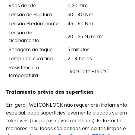
Vãos de até
0,20 mm
Tensão de Ruptura
30 - 40 Nm
Tensão Predominante
45 - 60 Nm
Tensão de
20 - 25 N/mm2
cisalhamento
Secagem ao toque
5 minutos
Tempo de cura final
2 - 4 horas
Resistência a
-60°C até +150°C
temperatura
Tratamento prévio das superfícies
Em geral, WEICONLOCK não requer pré-tratamento
especial, dado superfícies levemente oleadas serem
toleráveis (ex: peças novas recebidas). Entretanto,
melhores resultados são obtidos em partes limpas e