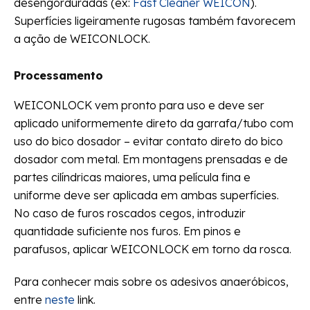
desengorduradas (ex:
Fast Cleaner WEICON
).
Superfícies ligeiramente rugosas também favorecem
a ação de WEICONLOCK.
Processamento
WEICONLOCK vem pronto para uso e deve ser
aplicado uniformemente direto da garrafa/tubo com
uso do bico dosador – evitar contato direto do bico
dosador com metal. Em montagens prensadas e de
partes cilíndricas maiores, uma película fina e
uniforme deve ser aplicada em ambas superfícies.
No caso de furos roscados cegos, introduzir
quantidade suficiente nos furos. Em pinos e
parafusos, aplicar WEICONLOCK em torno da rosca.
Para conhecer mais sobre os adesivos anaeróbicos,
entre
neste
link.