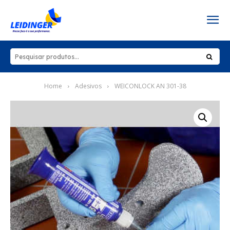
Home
Adesivos
WEICONLOCK AN 301-38