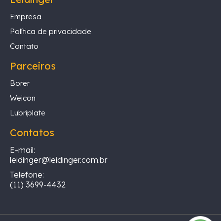
Empresa
Política de privacidade
Contato
Parceiros
Borer
Weicon
Lubriplate
Contatos
E-mail:
leidinger@leidinger.com.br
Telefone:
(11) 3699-4432