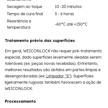
Secagem ao toque
10 -20 minutos
Tempo de cura final
3 - 6 horas
Resistência a
-60°C até +150°C
temperatura
Tratamento prévio das superfícies
Em geral, WEICONLOCK não requer pré-tratamento
especial, dado superfícies levemente oleadas serem
toleráveis (ex: peças novas recebidas). Entretanto,
melhores resultados são obtidos em partes limpas e
desengorduradas (ex:
Limpador "S"
). Superfícies
ligeiramente rugosas também favorecem a ação de
WEICONLOCK.
Processamento