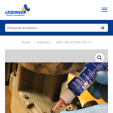
Home
Adesivos
WEICONLOCK AN 302-71