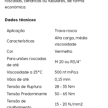
roscadas, cilíndricas ou tubulares, de forma
econômica.
Dados técnicos
Aplicação
Trava rosca
Alta carga, média
Características
viscosidade
Cor
Vermelho
Para uniões roscadas
M 20 ou R3/4"
de até
Viscosidade a 25°C
500 nt mPa.s
Vãos de até
0,15 mm
Tensão de Ruptura
28 - 35 Nm
Tensão Predominante
50 - 65 Nm
Tensão de
15 - 20 N/mm2
cisalhamento