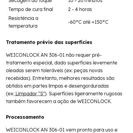
Secagem ao toque
10 - 20 minutos
Tempo de cura final
2 - 4 horas
Resistência a
-60°C até +150°C
temperatura
Tratamento prévio das superfícies
WEICONLOCK AN 306-01 não requer pré-
tratamento especial, dado superfícies levemente
oleadas serem toleráveis (ex: peças novas
recebidas). Entretanto, melhores resultados são
obtidos em partes limpas e desengorduradas
(ex:
Limpador "S"
). Superfícies ligeiramente rugosas
também favorecem a ação de WEICONLOCK.
Processamento
WEICONLOCK AN 306-01 vem pronto para uso e