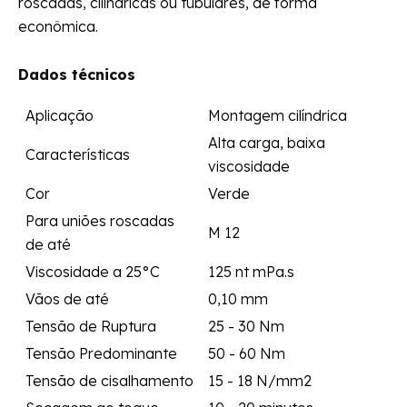
roscadas, cilíndricas ou tubulares, de forma
econômica.
Dados técnicos
Aplicação
Montagem cilíndrica
Alta carga, baixa
Características
viscosidade
Cor
Verde
Para uniões roscadas
M 12
de até
Viscosidade a 25°C
125 nt mPa.s
Vãos de até
0,10 mm
Tensão de Ruptura
25 - 30 Nm
Tensão Predominante
50 - 60 Nm
Tensão de cisalhamento
15 - 18 N/mm2