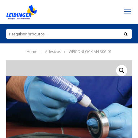
Home
Adesivos
WEICONLOCK AN 306-01