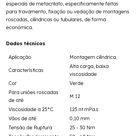
especiais de metacrilato, especificamente feitas
para travamento, fixação ou vedação de montagens
roscadas, cilíndricas ou tubulares, de forma
econômica.
Dados técnicos
Aplicação
Montagem cilíndrica
Alta carga, baixa
Características
viscosidade
Cor
Verde
Para uniões roscadas
M 12
de até
Viscosidade a 25°C
125 nt mPa.s
Vãos de até
0,10 mm
Tensão de Ruptura
25 - 30 Nm