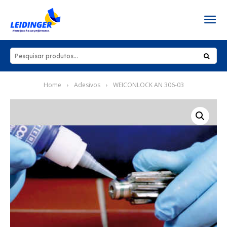
Home
Adesivos
WEICONLOCK AN 306-03