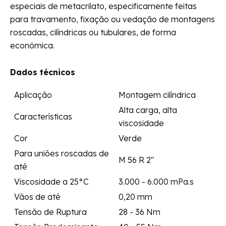
especiais de metacrilato, especificamente feitas
para travamento, fixação ou vedação de montagens
roscadas, cilíndricas ou tubulares, de forma
econômica.
Dados técnicos
Aplicação
Montagem cilíndrica
Alta carga, alta
Características
viscosidade
Cor
Verde
Para uniões roscadas de
M 56 R 2"
até
Viscosidade a 25°C
3.000 - 6.000 mPa.s
Vãos de até
0,20 mm
Tensão de Ruptura
28 - 36 Nm