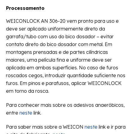
Processamento
WEICONLOCK AN 306-20 vem pronto para uso e
deve ser aplicado uniformemente direto da
garrafa/tubo com uso do bico dosador – evitar
contato direto do bico dosador com metal. Em
montagens prensadas e de partes cilíndricas
maiores, uma película fina e uniforme deve ser
aplicada em ambas superfícies. No caso de furos
roscados cegos, introduzir quantidade suficiente nos
furos. Em pinos e parafusos, aplicar WEICONLOCK
em torno da rosca.
Para conhecer mais sobre os adesivos anaeróbicos,
entre
neste
link.
Para saber mais sobre a WEICON
neste
link e ir para