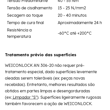
Tensão Predominante
40 - 55 Nm
Tensão de cisalhamento
15 - 25 N/mm2
Secagem ao toque
20 - 40 minutos
Tempo de cura final
Aproximadamente 24 h
Resistência a
-60°C até +200°C
temperatura
Tratamento prévio das superfícies
WEICONLOCK AN 306-20 não requer pré-
tratamento especial, dado superfícies levemente
oleadas serem toleráveis (ex: peças novas
recebidas). Entretanto, melhores resultados são
obtidos em partes limpas e desengorduradas
(ex:
Limpador "S"
). Superfícies ligeiramente rugosas
também favorecem a ação de WEICONLOCK.