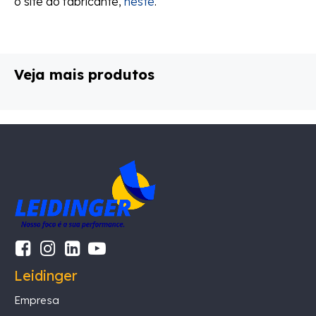
o site do fabricante,
neste
.
Veja mais produtos
Leidinger
Empresa