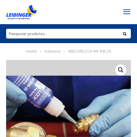
Home
Adesivos
WEICONLOCK AN 306-20