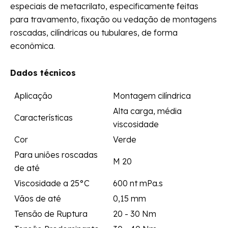
especiais de metacrilato, especificamente feitas
para travamento, fixação ou vedação de montagens
roscadas, cilíndricas ou tubulares, de forma
econômica.
Dados técnicos
Aplicação
Montagem cilíndrica
Alta carga, média
Características
viscosidade
Cor
Verde
Para uniões roscadas
M 20
de até
Viscosidade a 25°C
600 nt mPa.s
Vãos de até
0,15 mm
Tensão de Ruptura
20 - 30 Nm