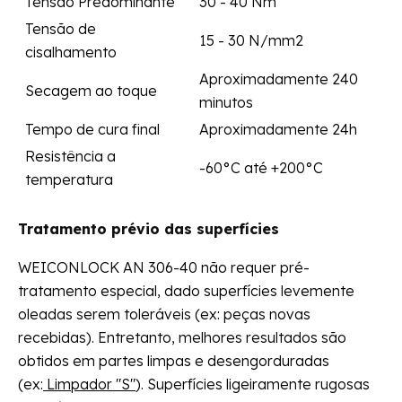
Tensão Predominante
30 - 40 Nm
Tensão de
15 - 30 N/mm2
cisalhamento
Aproximadamente 240
Secagem ao toque
minutos
Tempo de cura final
Aproximadamente 24h
Resistência a
-60°C até +200°C
temperatura
Tratamento prévio das superfícies
WEICONLOCK AN 306-40 não requer pré-
tratamento especial, dado superfícies levemente
oleadas serem toleráveis (ex: peças novas
recebidas). Entretanto, melhores resultados são
obtidos em partes limpas e desengorduradas
(ex:
Limpador "S"
). Superfícies ligeiramente rugosas