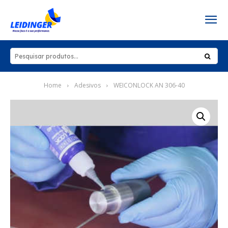
Home
Adesivos
WEICONLOCK AN 306-40