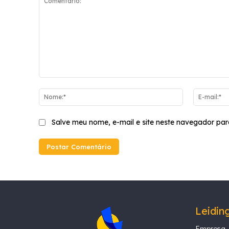
Comentário:
Nome:*
Salve meu nome, e-mail e site neste navegador par
Leidin
Empresa