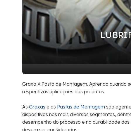
LUBRIF
Graxa X Pasta de Montagem. Aprenda quando se
respectivas aplicações dos produtos.
As
Graxas
e as
Pastas de Montagem
são agente
dispositivos nos mais diversos segmentos, dentr
desempenho do processo e na durabilidade dos 
devem ser consideradas.