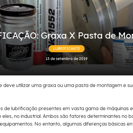
ICAÇÃO: Graxa X Pasta de M
LUBRIFICANTE
13 de setembro de 2019
 deve utilizar uma graxa ou uma pasta de montagem e su
s de lubrificação presentes em vasta gama de máquinas e
e eles, no industrial. Ambos são fatores determinantes no 
equipamentos. No entanto, algumas diferenças básicas ent