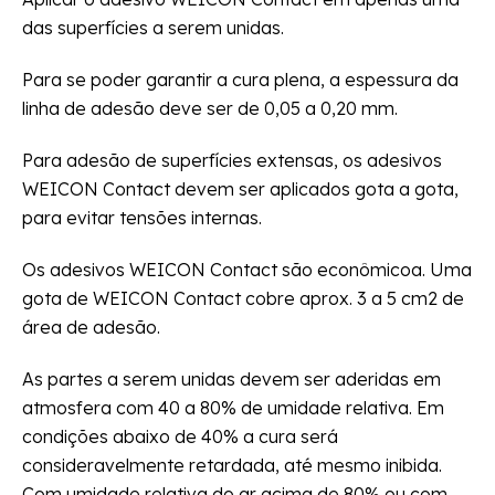
das superfícies a serem unidas.
Para se poder garantir a cura plena, a espessura da
linha de adesão deve ser de 0,05 a 0,20 mm.
Para adesão de superfícies extensas, os adesivos
WEICON Contact devem ser aplicados gota a gota,
para evitar tensões internas.
Os adesivos WEICON Contact são econômicoa. Uma
gota de WEICON Contact cobre aprox. 3 a 5 cm2 de
área de adesão.
As partes a serem unidas devem ser aderidas em
atmosfera com 40 a 80% de umidade relativa. Em
condições abaixo de 40% a cura será
consideravelmente retardada, até mesmo inibida.
Com umidade relativa do ar acima de 80% ou com