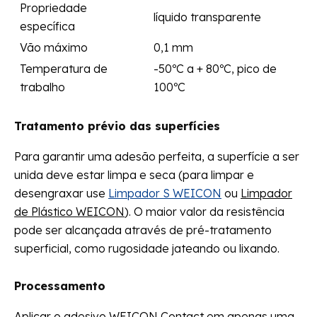
Propriedade
líquido transparente
específica
Vão máximo
0,1 mm
Temperatura de
-50ºC a + 80ºC, pico de
trabalho
100ºC
Tratamento prévio das superfícies
Para garantir uma adesão perfeita, a superfície a ser
unida deve estar limpa e seca (para limpar e
desengraxar use
Limpador S WEICON
ou
Limpador
de Plástico WEICON
). O maior valor da resistência
pode ser alcançada através de pré-tratamento
superficial, como rugosidade jateando ou lixando.
Processamento
Aplicar o adesivo WEICON Contact em apenas uma