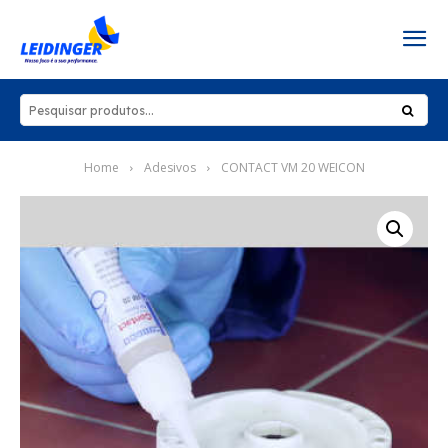
Home
Adesivos
CONTACT VM 20 WEICON